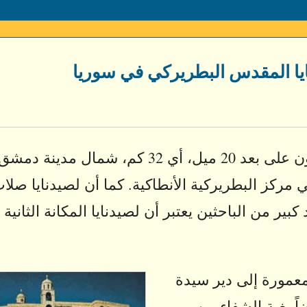
يا المقدس البطريركي في سوريا
يقع دير سيدة صيدنايا في جبال القلمون على بعد 20 ميل، أي 32 كم، شمال م
 مركز البطريركية الأنطاكية. كما أن لصيدنايا صلا
ير من الباحثين يعتبر أن لصيدنايا المكانة الثانية
معمورة إلى دير سيدة
اً بغية الشفاء من