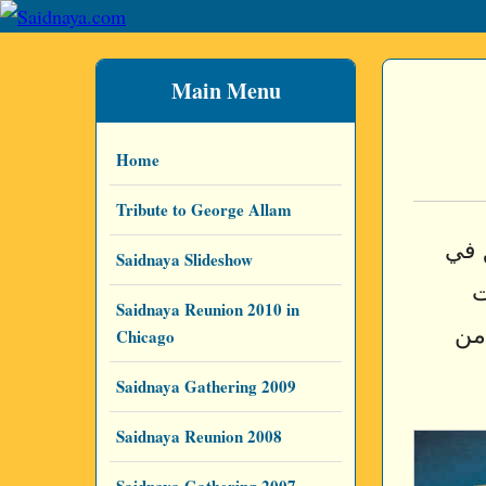
Main Menu
Home
Tribute to George Allam
دينة دمشق في
Saidnaya Slideshow
ت
Saidnaya Reunion 2010 in
 من
Chicago
Saidnaya Gathering 2009
Saidnaya Reunion 2008