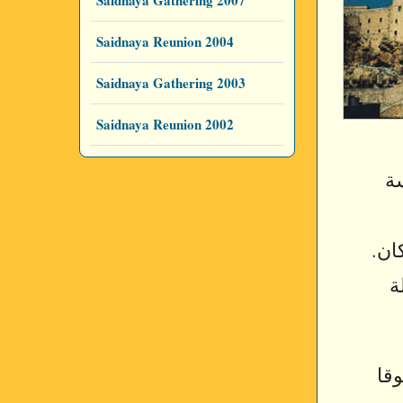
Saidnaya Gathering 2007
Saidnaya Reunion 2004
Saidnaya Gathering 2003
Saidnaya Reunion 2002
سة
ان.
ة
وقا