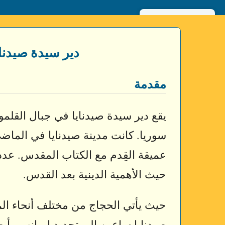
English
دير سيدة صيدنا
مقدمة
سوريا. كانت مدينة صيدنايا في الماضي
عميقة القِدم مع الكتاب المقدس. عدد كب
حيث الأهمية الدينية بعد القدس.
حيث يأتي الحجاج من مختلف أنحاء ال
صيدنايا ساعين إلى تجديد إيمانهم وأيض