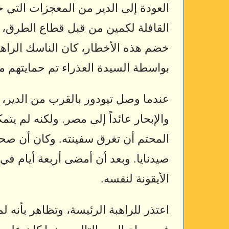
العودة إلى الدير من المعجزات التي
القافلة لكمين من قبل قطاع الطرق، و
خضم هذه الأخطار، كان الناسك الراهب
بواسطة السيدة العذراء تم حمايتهم 
عندما وصل تيودور بالقرب من الدير، ب
والإبحار عائداً إلى مصر. ولكنه لم ي
المحتم أن تغرق سفينته. وكان أن صحا
صيدنايا. وبعد أن أمضى أربعة أيام ف
الأيقونة لنفسه.
اعتذر للراهبة الرئيسة، وتظاهر بأنه ل