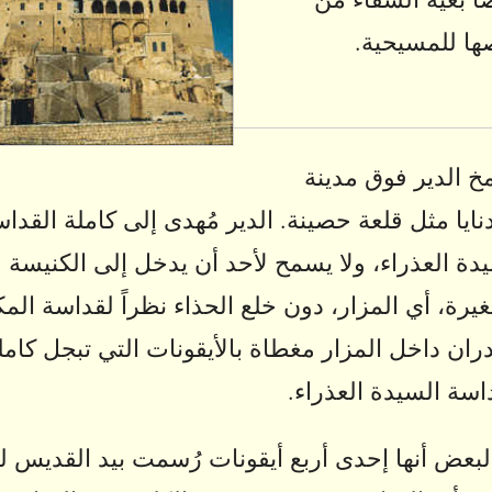
صها للمسيحية.
 الدير فوق مدينة
ايا مثل قلعة حصينة. الدير مُهدى إلى كاملة القدا
دة العذراء، ولا يسمح لأحد أن يدخل إلى الكنيسة
يرة، أي المزار، دون خلع الحذاء نظراً لقداسة المك
ران داخل المزار مغطاة بالأيقونات التي تبجل كامل
اسة السيدة العذراء.
لبعض أنها إحدى أربع أيقونات رُسمت بيد القديس ل